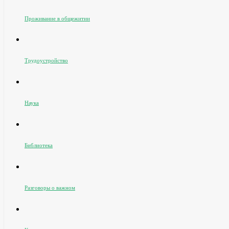
Проживание в общежитии
Трудоустройство
Наука
Библиотека
Разговоры о важном