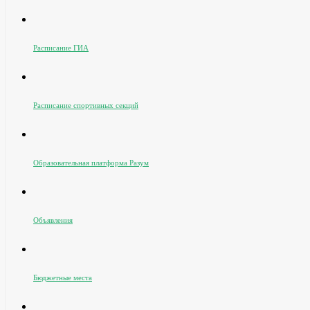
Расписание ГИА
Расписание спортивных секций
Образовательная платформа Разум
Объявления
Бюджетные места