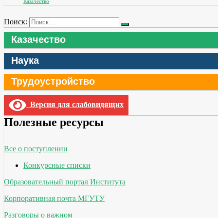
Казачество
Поиск:
Казачество
Наука
Трудоустройство
Версия для слабовидящих
Полезные ресурсы
Все о поступлении
Конкурсные списки
Образовательный портал Института
Корпоративная почта МГУТУ
Разговоры о важном