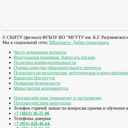
© СКИТУ (филиал) ФГБОУ ВО "МГУТУ им. К.Г. Разумовского
Мы в социальной сети:
ВКонтакте: Добро пожаловать
Часто задаваемые вопросы
Виртуальная приемная. Написать письмо
Политика конфиденциальности
Оценка качества образовательного процесса
Психолого-педагогическая, методическая и консультатив
Вакансии Института
Пожарная безопасность
Меры против коронавируса
Противодействие терроризму и экстремизму
Противодействие коррупции
Телефон горячей линии по вопросам приема и обучения 
+7 (3812) 36-25-86
Телефоны доверия:
+7 (951) 428-46-64,