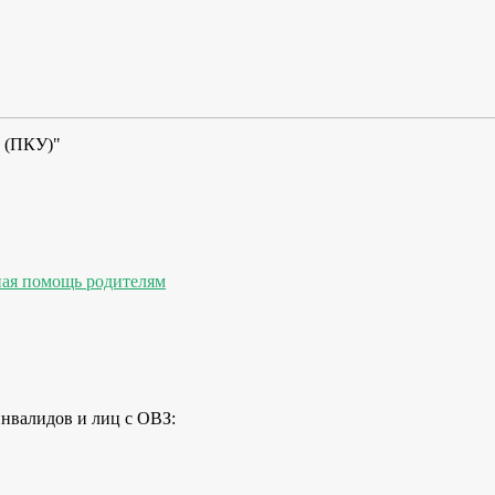
 (ПКУ)"
ная помощь родителям
инвалидов и лиц с ОВЗ: