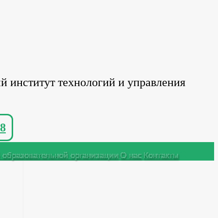
й институт технологий и управления
8
 образовательной организации
О нас
Контакты