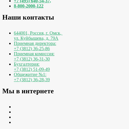
+7 (495) 640-54-37,
8-800-2000-122
Наши контакты
644001, Россия
,
г. Омск
,
ул. Куйбышева, д. 79А
Приемная директора:
+7 (3812) 36-25-86
Приемная комиссия:
+7 (3812) 36-31-30
Бухгалтерия:
+7 (3812) 51-09-49
Общежитие №1:
+7 (3812) 36-28-39
Мы в интернете