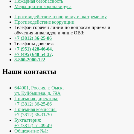
Пожарная безопасность
Меры против коронавируса
Противодействие терроризму и экстремизму
Противодействие коррупции
Телефон горячей линии по вопросам приема и
обучения инвалидов и лиц с ОВЗ:
+7 (3812) 36-25-86
Телефоны доверия:
+7 (951) 428-46-64,
+7 (495) 640-54-37,
8-800-2000-122
Наши контакты
644001, Россия
,
г. Омск
,
ул. Куйбышева, д. 79А
Приемная директора:
+7 (3812) 36-25-86
Приемная комиссия:
+7 (3812) 36-31-30
Бухгалтерия:
+7 (3812) 51-09-49
Общежитие №1: