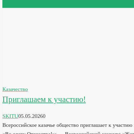
Читать далее
Казачество
Приглашаем к участию!
SKITU
05.05.2026
0
Всероссийское казачье общество приглашает к участию