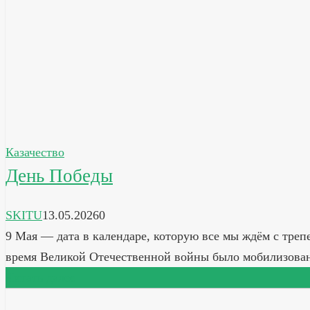
Казачество
День Победы
SKITU
13.05.2026
0
9 Мая — дата в календаре, которую все мы ждём с трепе
время Великой Отечественной войны было мобилизов
Читать далее