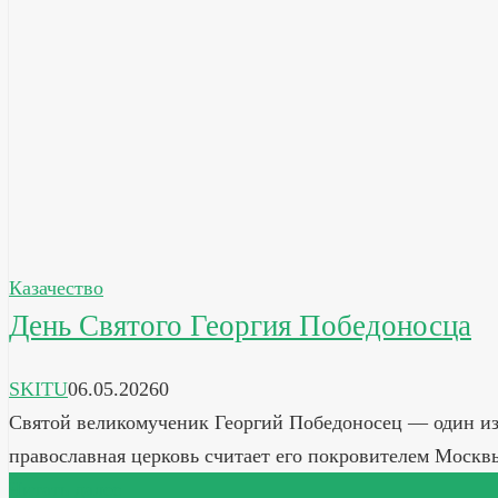
Казачество
День Святого Георгия Победоносца
SKITU
06.05.2026
0
Святой великомученик Георгий Победоносец — один из
православная церковь считает его покровителем Москв
Читать далее