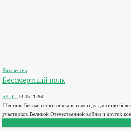
Казачество
Бессмертный полк
SKITU
13.05.2026
0
Шествие Бессмертного полка в этом году достигло более
участников Великой Отечественной войны и других ко
Читать далее