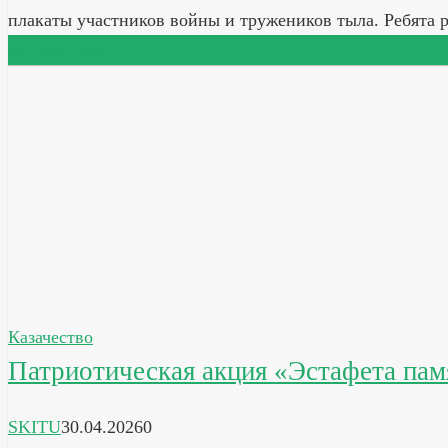
плакаты участников войны и тружеников тыла. Ребята 
Читать далее
Казачество
Патриотическая акция «Эстафета пам
SKITU
30.04.2026
0