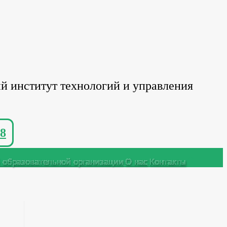
й институт технологий и управления
8
 образовательной организации
О нас
Контакты