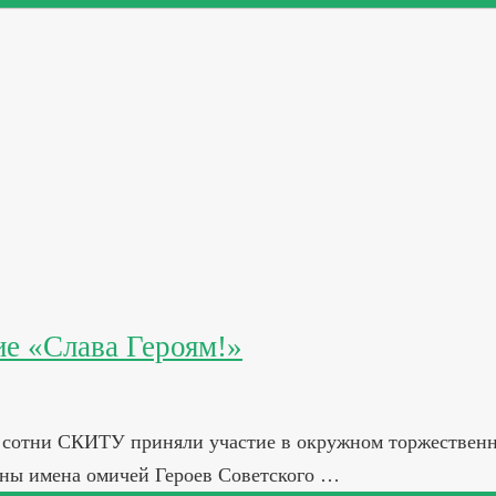
е «Слава Героям!»
ей сотни СКИТУ приняли участие в окружном торжествен
ены имена омичей Героев Советского …