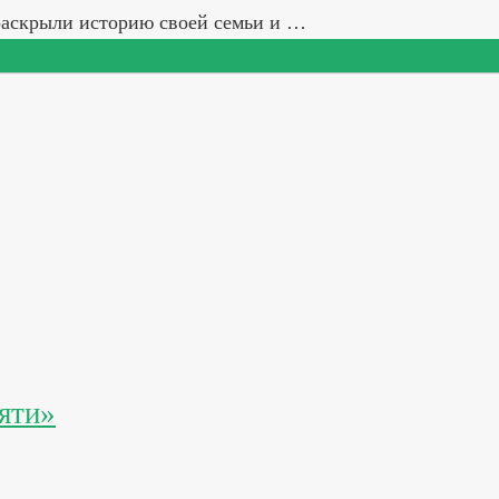
раскрыли историю своей семьи и …
яти»