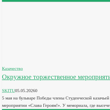
Казачество
Окружное торжественное мероприяти
SKITU
05.05.2026
0
5 мая на бульваре Победы члены Студенческой казачь
мероприятии «Слава Героям!». У мемориала, где высеч