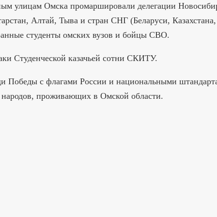
ьным улицам Омска промаршировали делегации Новосиби
тарстан, Алтай, Тыва и стран СНГ (Беларуси, Казахстана,
ранные студенты омских вузов и бойцы СВО.
заки Студенческой казачьей сотни СКИТУ.
и Победы с флагами России и национальными штандарт
 народов, проживающих в Омской области.