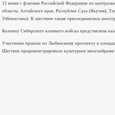
12 июня с флагами Российской Федерации по централ
области, Алтайского края, Республик Саха (Якутия), Та
Узбекистана). К шествию также присоединились иност
Колонну Сибирского казачьего войска представляли ка
Участники прошли по Любинскому проспекту к площад
Шествие продемонстрировало культурное многообразие