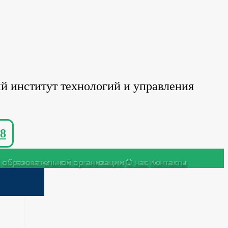
й институт технологий и управления
8
 образовательной организации
О нас
Контакты