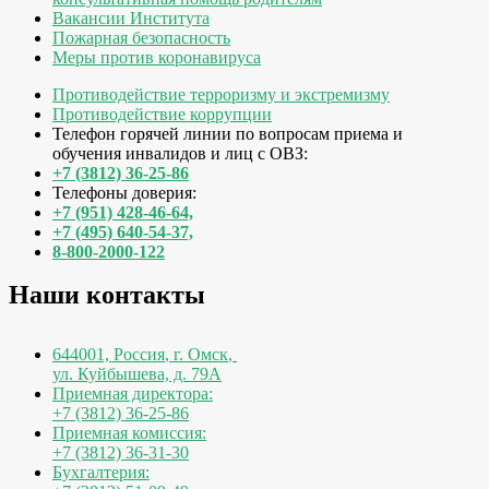
Вакансии Института
Пожарная безопасность
Меры против коронавируса
Противодействие терроризму и экстремизму
Противодействие коррупции
Телефон горячей линии по вопросам приема и
обучения инвалидов и лиц с ОВЗ:
+7 (3812) 36-25-86
Телефоны доверия:
+7 (951) 428-46-64,
+7 (495) 640-54-37,
8-800-2000-122
Наши контакты
644001, Россия
,
г. Омск
,
ул. Куйбышева, д. 79А
Приемная директора:
+7 (3812) 36-25-86
Приемная комиссия:
+7 (3812) 36-31-30
Бухгалтерия: