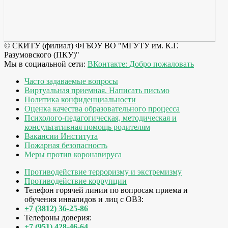
© СКИТУ (филиал) ФГБОУ ВО "МГУТУ им. К.Г.
Разумовского (ПКУ)"
Мы в социальной сети:
ВКонтакте: Добро пожаловать
Часто задаваемые вопросы
Виртуальная приемная. Написать письмо
Политика конфиденциальности
Оценка качества образовательного процесса
Психолого-педагогическая, методическая и
консультативная помощь родителям
Вакансии Института
Пожарная безопасность
Меры против коронавируса
Противодействие терроризму и экстремизму
Противодействие коррупции
Телефон горячей линии по вопросам приема и
обучения инвалидов и лиц с ОВЗ:
+7 (3812) 36-25-86
Телефоны доверия:
+7 (951) 428-46-64,