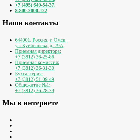
+7 (495) 640-54-37,
8-800-2000-122
Наши контакты
644001, Россия
,
г. Омск
,
ул. Куйбышева, д. 79А
Приемная директора:
+7 (3812) 36-25-86
Приемная комиссия:
+7 (3812) 36-31-30
Бухгалтерия:
+7 (3812) 51-09-49
Общежитие №1:
+7 (3812) 36-28-39
Мы в интернете