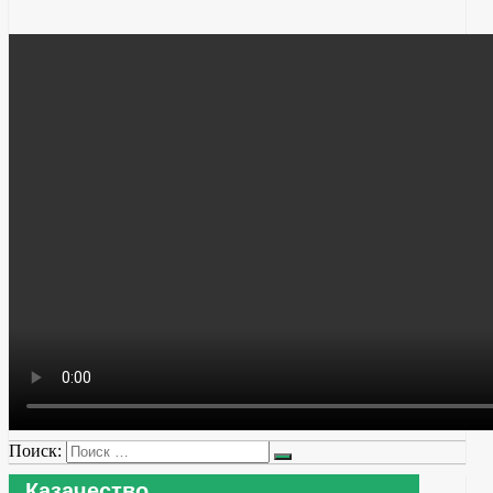
Поиск:
Казачество