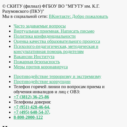
© СКИТУ (филиал) ФГБОУ ВО "МГУТУ им. К.Г.
Разумовского (ПКУ)"
Мы в социальной сети:
ВКонтакте: Добро пожаловать
Часто задаваемые вопросы
Виртуальная приемная. Написать письмо
Политика конфиденциальности
Оценка качества образовательного процесса
Психолого-педагогическая, методическая и
консультативная помощь родителям
Вакансии Института
Пожарная безопасность
Меры против коронавируса
Противодействие терроризму и экстремизму
Противодействие коррупции
Телефон горячей линии по вопросам приема и
обучения инвалидов и лиц с ОВЗ:
+7 (3812) 36-25-86
Телефоны доверия:
+7 (951) 428-46-64,
+7 (495) 640-54-37,
8-800-2000-122