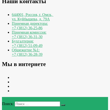
Наши контакты
644001, Россия
,
г. Омск
,
ул. Куйбышева, д. 79А
Приемная директора:
+7 (3812) 36-25-86
Приемная комиссия:
+7 (3812) 36-31-30
Бухгалтерия:
+7 (3812) 51-09-49
Общежитие №1:
+7 (3812) 36-28-39
Мы в интернете
Меню
Поиск: