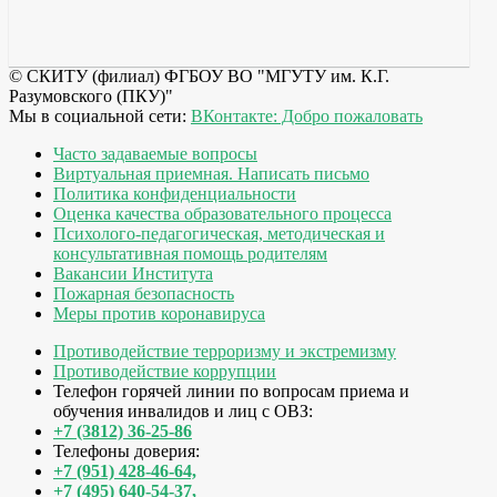
© СКИТУ (филиал) ФГБОУ ВО "МГУТУ им. К.Г.
Разумовского (ПКУ)"
Мы в социальной сети:
ВКонтакте: Добро пожаловать
Часто задаваемые вопросы
Виртуальная приемная. Написать письмо
Политика конфиденциальности
Оценка качества образовательного процесса
Психолого-педагогическая, методическая и
консультативная помощь родителям
Вакансии Института
Пожарная безопасность
Меры против коронавируса
Противодействие терроризму и экстремизму
Противодействие коррупции
Телефон горячей линии по вопросам приема и
обучения инвалидов и лиц с ОВЗ:
+7 (3812) 36-25-86
Телефоны доверия:
+7 (951) 428-46-64,
+7 (495) 640-54-37,