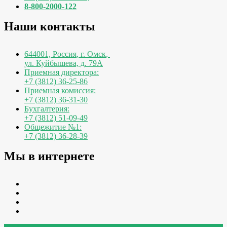
8-800-2000-122
Наши контакты
644001, Россия
,
г. Омск
,
ул. Куйбышева, д. 79А
Приемная директора:
+7 (3812) 36-25-86
Приемная комиссия:
+7 (3812) 36-31-30
Бухгалтерия:
+7 (3812) 51-09-49
Общежитие №1:
+7 (3812) 36-28-39
Мы в интернете