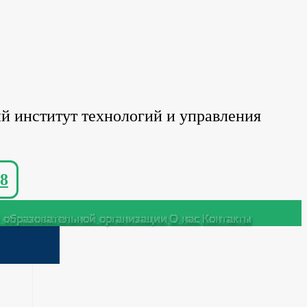
й институт технологий и управления
8
 образовательной организации
О нас
Контакты