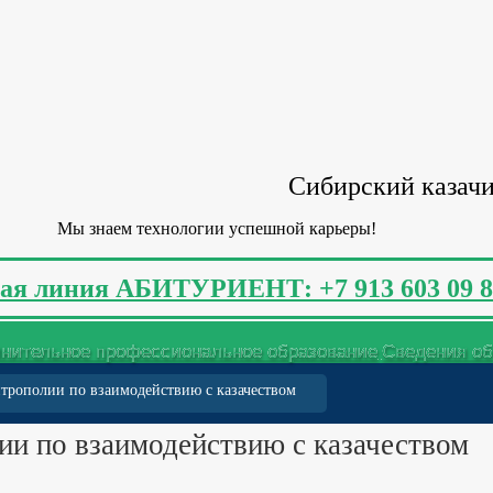
Сибирский казачи
Мы знаем технологии успешной карьеры!
ая линия АБИТУРИЕНТ: +7 913 603 09 8
нительное профессиональное образование
Сведения об
итрополии по взаимодействию с казачеством
ии по взаимодействию с казачеством