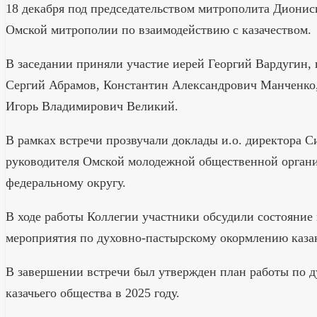
18 декабря под председательством митрополита Дионис
Омской митрополии по взаимодействию с казачеством.
В заседании приняли участие иерей Георгий Вардугин,
Сергий Абрамов, Константин Александрович Манченко,
Игорь Владимирович Великий.
В рамках встречи прозвучали доклады и.о. директора С
руководителя Омской молодежной общественной органи
федеральному округу.
В ходе работы Коллегии участники обсудили состояние
мероприятия по духовно-пастырскому окормлению казак
В завершении встречи был утвержден план работы по д
казачьего общества в 2025 году.