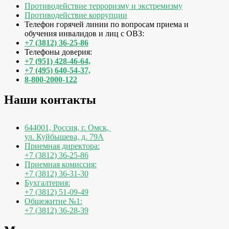
Противодействие терроризму и экстремизму
Противодействие коррупции
Телефон горячей линии по вопросам приема и
обучения инвалидов и лиц с ОВЗ:
+7 (3812) 36-25-86
Телефоны доверия:
+7 (951) 428-46-64,
+7 (495) 640-54-37,
8-800-2000-122
Наши контакты
644001, Россия
,
г. Омск
,
ул. Куйбышева, д. 79А
Приемная директора:
+7 (3812) 36-25-86
Приемная комиссия:
+7 (3812) 36-31-30
Бухгалтерия:
+7 (3812) 51-09-49
Общежитие №1:
+7 (3812) 36-28-39