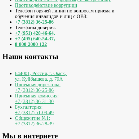
Противодействие коррупции
Телефон горячей линии по вопросам приема и
обучения инвалидов и лиц с ОВЗ:
+7 (3812) 36-25-86
Телефоны доверия:
+7 (951) 428-46-64,
+7 (495) 640-54-37,
8-800-2000-122
Наши контакты
644001, Россия
,
г. Омск
,
ул. Куйбышева, д. 79А
Приемная директора:
+7 (3812) 36-25-86
Приемная комиссия:
+7 (3812) 36-31-30
Бухгалтерия:
+7 (3812) 51-09-49
Общежитие №1:
+7 (3812) 36-28-39
Мы в интернете