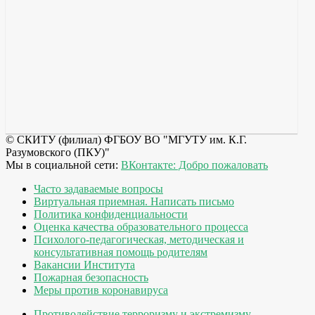
© СКИТУ (филиал) ФГБОУ ВО "МГУТУ им. К.Г.
Разумовского (ПКУ)"
Мы в социальной сети:
ВКонтакте: Добро пожаловать
Часто задаваемые вопросы
Виртуальная приемная. Написать письмо
Политика конфиденциальности
Оценка качества образовательного процесса
Психолого-педагогическая, методическая и
консультативная помощь родителям
Вакансии Института
Пожарная безопасность
Меры против коронавируса
Противодействие терроризму и экстремизму