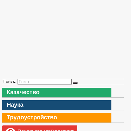
Поиск:
Казачество
Наука
Трудоустройство