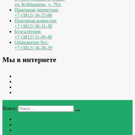
ул. Куйбышева, д. 79А
Приемная директора:
+7 (3812) 36-25-86
Приемная комиссия:
+7 (3812) 36-31-30
Бухгалтерия:
+7 (3812) 51-09-49
Общежитие №1:
+7 (3812) 36-28-39
Мы в интернете
Меню
Поиск:
Главная
Поступающим
Студентам