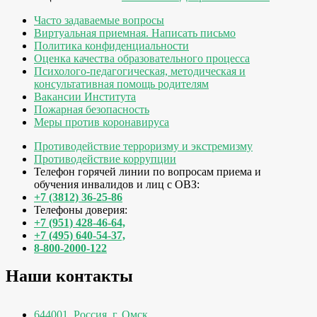
Часто задаваемые вопросы
Виртуальная приемная. Написать письмо
Политика конфиденциальности
Оценка качества образовательного процесса
Психолого-педагогическая, методическая и
консультативная помощь родителям
Вакансии Института
Пожарная безопасность
Меры против коронавируса
Противодействие терроризму и экстремизму
Противодействие коррупции
Телефон горячей линии по вопросам приема и
обучения инвалидов и лиц с ОВЗ:
+7 (3812) 36-25-86
Телефоны доверия:
+7 (951) 428-46-64,
+7 (495) 640-54-37,
8-800-2000-122
Наши контакты
644001, Россия
,
г. Омск
,