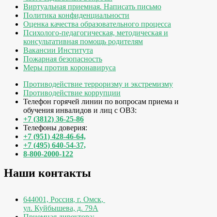
Виртуальная приемная. Написать письмо
Политика конфиденциальности
Оценка качества образовательного процесса
Психолого-педагогическая, методическая и
консультативная помощь родителям
Вакансии Института
Пожарная безопасность
Меры против коронавируса
Противодействие терроризму и экстремизму
Противодействие коррупции
Телефон горячей линии по вопросам приема и
обучения инвалидов и лиц с ОВЗ:
+7 (3812) 36-25-86
Телефоны доверия:
+7 (951) 428-46-64,
+7 (495) 640-54-37,
8-800-2000-122
Наши контакты
644001, Россия
,
г. Омск
,
ул. Куйбышева, д. 79А
Приемная директора: