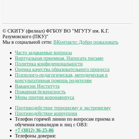
© СКИТУ (филиал) ФГБОУ ВО "МГУТУ им. К.Г.
Разумовского (ПКУ)"
Мы в социальной сети:
ВКонтакте: Добро пожаловать
Часто задаваемые вопросы
Виртуальная приемная. Написать письмо
Политика конфиденциальности
Оценка качества образовательного процесса
Психолого-педагогическая, методическая и
консультативная помощь родителям
Вакансии Института
Пожарная безопасность
Меры против коронавируса
Противодействие терроризму и экстремизму
Противодействие коррупции
Телефон горячей линии по вопросам приема и
обучения инвалидов и лиц с ОВЗ:
+7 (3812) 36-25-86
Телефоны доверия: