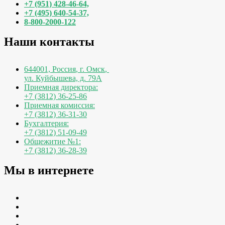
+7 (951) 428-46-64,
+7 (495) 640-54-37,
8-800-2000-122
Наши контакты
644001, Россия
,
г. Омск
,
ул. Куйбышева, д. 79А
Приемная директора:
+7 (3812) 36-25-86
Приемная комиссия:
+7 (3812) 36-31-30
Бухгалтерия:
+7 (3812) 51-09-49
Общежитие №1:
+7 (3812) 36-28-39
Мы в интернете