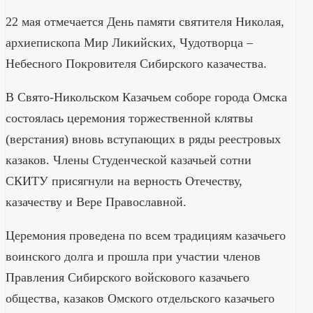
22 мая отмечается День памяти святителя Николая,
архиепископа Мир Ликийских, Чудотворца –
Небесного Покровителя Сибирского казачества.
В Свято-Никольском Казачьем соборе города Омска
состоялась церемония торжественной клятвы
(верстания) вновь вступающих в ряды реестровых
казаков. Члены Студенческой казачьей сотни
СКИТУ присягнули на верность Отечеству,
казачеству и Вере Православной.
Церемония проведена по всем традициям казачьего
воинского долга и прошла при участии членов
Правления Сибирского войскового казачьего
общества, казаков Омского отдельского казачьего