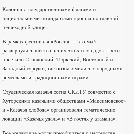
Колонна с государственными флагами и
национальными штандартами прошла по главной
пешеходной улице.
В рамках фестиваля «Россия — это мы!»
развернулись шесть сценических площадок. Гости
посетили Славянский, Тюркский, Восточный и
Западный городки, где познакомились с народными
ремеслами и традиционными играми.
Студенческая казачья сотня СКИТУ совместно с
Хуторскими казачьими обществами «Максимовское»
и «Казачья слобода» организовали тематические
локации «Казачья удаль» и «В гостях у атамана».
Все желающие могли приобщиться к мастерству