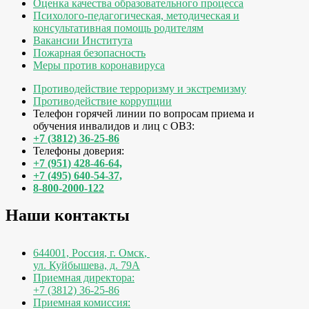
Оценка качества образовательного процесса
Психолого-педагогическая, методическая и
консультативная помощь родителям
Вакансии Института
Пожарная безопасность
Меры против коронавируса
Противодействие терроризму и экстремизму
Противодействие коррупции
Телефон горячей линии по вопросам приема и
обучения инвалидов и лиц с ОВЗ:
+7 (3812) 36-25-86
Телефоны доверия:
+7 (951) 428-46-64,
+7 (495) 640-54-37,
8-800-2000-122
Наши контакты
644001, Россия
,
г. Омск
,
ул. Куйбышева, д. 79А
Приемная директора:
+7 (3812) 36-25-86
Приемная комиссия: