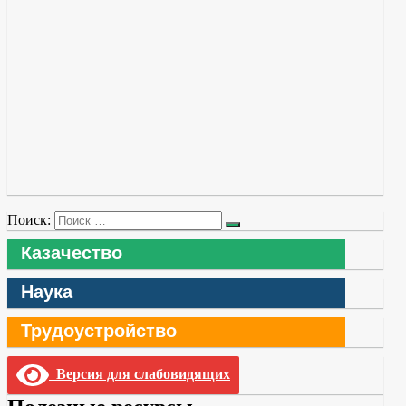
Поиск:
Казачество
Наука
Трудоустройство
Версия для слабовидящих