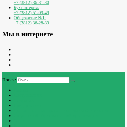
+7 (3812) 36-31-30
Бухгалтерия:
+7 (3812) 51-09-49
Общежитие №1:
+7 (3812) 36-28-39
Мы в интернете
Меню
Поиск:
Главная
Поступающим
Студентам
Предприятиям
Дополнительное профессиональное образование
Сведения об образовательной организации
О нас
Контакты