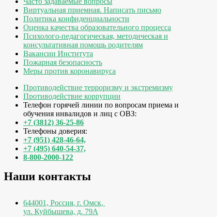
Часто задаваемые вопросы
Виртуальная приемная. Написать письмо
Политика конфиденциальности
Оценка качества образовательного процесса
Психолого-педагогическая, методическая и
консультативная помощь родителям
Вакансии Института
Пожарная безопасность
Меры против коронавируса
Противодействие терроризму и экстремизму
Противодействие коррупции
Телефон горячей линии по вопросам приема и
обучения инвалидов и лиц с ОВЗ:
+7 (3812) 36-25-86
Телефоны доверия:
+7 (951) 428-46-64,
+7 (495) 640-54-37,
8-800-2000-122
Наши контакты
644001, Россия
,
г. Омск
,
ул. Куйбышева, д. 79А