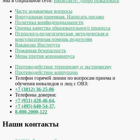
Мы в социальной сети:
ВКонтакте: Добро пожаловать
Часто задаваемые вопросы
Виртуальная приемная. Написать письмо
Политика конфиденциальности
Оценка качества образовательного процесса
Психолого-педагогическая, методическая и
консультативная помощь родителям
Вакансии Института
Пожарная безопасность
Меры против коронавируса
Противодействие терроризму и экстремизму
Противодействие коррупции
Телефон горячей линии по вопросам приема и
обучения инвалидов и лиц с ОВЗ:
+7 (3812) 36-25-86
Телефоны доверия:
+7 (951) 428-46-64,
+7 (495) 640-54-37,
8-800-2000-122
Наши контакты