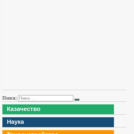
Поиск:
Казачество
Наука