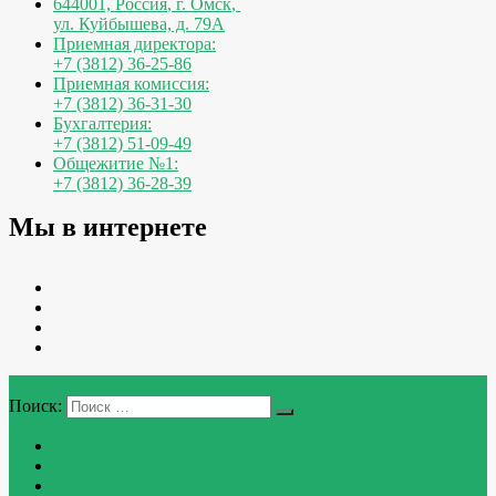
644001, Россия
,
г. Омск
,
ул. Куйбышева, д. 79А
Приемная директора:
+7 (3812) 36-25-86
Приемная комиссия:
+7 (3812) 36-31-30
Бухгалтерия:
+7 (3812) 51-09-49
Общежитие №1:
+7 (3812) 36-28-39
Мы в интернете
Меню
Поиск:
Главная
Поступающим
Студентам