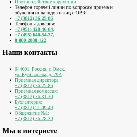
Противодействие коррупции
Телефон горячей линии по вопросам приема и
обучения инвалидов и лиц с ОВЗ:
+7 (3812) 36-25-86
Телефоны доверия:
+7 (951) 428-46-64,
+7 (495) 640-54-37,
8-800-2000-122
Наши контакты
644001, Россия
,
г. Омск
,
ул. Куйбышева, д. 79А
Приемная директора:
+7 (3812) 36-25-86
Приемная комиссия:
+7 (3812) 36-31-30
Бухгалтерия:
+7 (3812) 51-09-49
Общежитие №1:
+7 (3812) 36-28-39
Мы в интернете