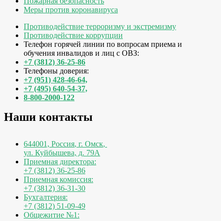
Пожарная безопасность
Меры против коронавируса
Противодействие терроризму и экстремизму
Противодействие коррупции
Телефон горячей линии по вопросам приема и
обучения инвалидов и лиц с ОВЗ:
+7 (3812) 36-25-86
Телефоны доверия:
+7 (951) 428-46-64,
+7 (495) 640-54-37,
8-800-2000-122
Наши контакты
644001, Россия
,
г. Омск
,
ул. Куйбышева, д. 79А
Приемная директора:
+7 (3812) 36-25-86
Приемная комиссия:
+7 (3812) 36-31-30
Бухгалтерия:
+7 (3812) 51-09-49
Общежитие №1: