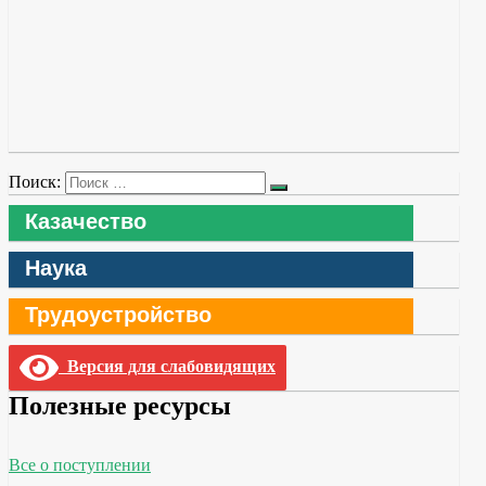
Поиск:
Казачество
Наука
Трудоустройство
Версия для слабовидящих
Полезные ресурсы
Все о поступлении